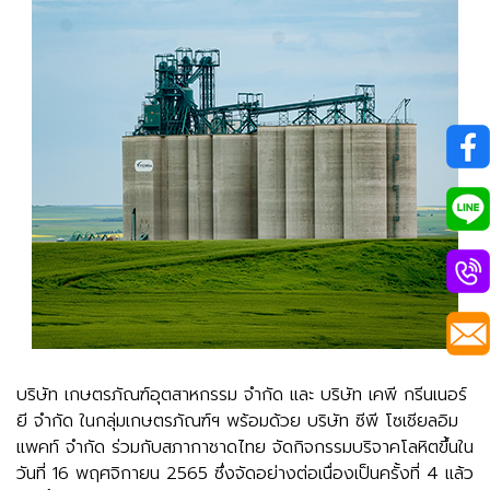
บริษัท เกษตรภัณฑ์อุตสาหกรรม จำกัด และ บริษัท เคพี กรีนเนอร์
ยี จำกัด ในกลุ่มเกษตรภัณฑ์ฯ พร้อมด้วย บริษัท ซีพี โซเชียลอิม
แพคท์ จำกัด ร่วมกับสภากาชาดไทย จัดกิจกรรมบริจาคโลหิตขึ้นใน
วันที่ 16 พฤศจิกายน 2565 ซึ่งจัดอย่างต่อเนื่องเป็นครั้งที่ 4 แล้ว