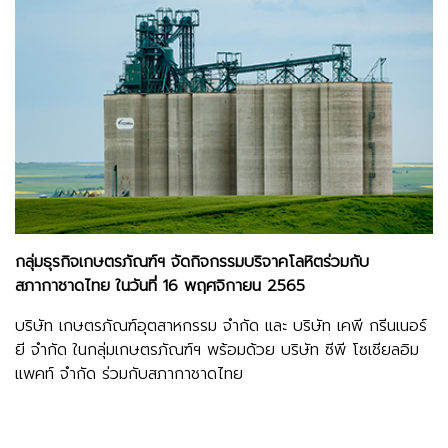
กลุ่มธุรกิจเกษตรภัณฑ์ฯ จัดกิจกรรมบริจาคโลหิตร่วมกับ
สภากาชาดไทย ในวันที่ 16 พฤศจิกายน 2565
บริษัท เกษตรภัณฑ์อุตสาหกรรม จำกัด และ บริษัท เคพี กรีนเนอร์
ยี จำกัด ในกลุ่มเกษตรภัณฑ์ฯ พร้อมด้วย บริษัท ซีพี โซเชียลอิม
แพคท์ จำกัด ร่วมกับสภากาชาดไทย