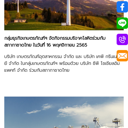
กลุ่มธุรกิจเกษตรภัณฑ์ฯ จัดกิจกรรมบริจาคโลหิตร่วมกับ
สภากาชาดไทย ในวันที่ 16 พฤศจิกายน 2565
บริษัท เกษตรภัณฑ์อุตสาหกรรม จำกัด และ บริษัท เคพี กรีนเนอร์
ยี จำกัด ในกลุ่มเกษตรภัณฑ์ฯ พร้อมด้วย บริษัท ซีพี โซเชียลอิม
แพคท์ จำกัด ร่วมกับสภากาชาดไทย