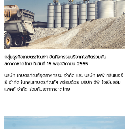
กลุ่มธุรกิจเกษตรภัณฑ์ฯ จัดกิจกรรมบริจาคโลหิตร่วมกับ
สภากาชาดไทย ในวันที่ 16 พฤศจิกายน 2565
บริษัท เกษตรภัณฑ์อุตสาหกรรม จำกัด และ บริษัท เคพี กรีนเนอร์
ยี จำกัด ในกลุ่มเกษตรภัณฑ์ฯ พร้อมด้วย บริษัท ซีพี โซเชียลอิม
แพคท์ จำกัด ร่วมกับสภากาชาดไทย