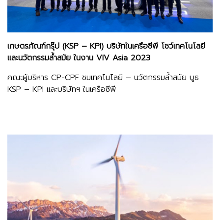
เกษตรภัณฑ์กรุ๊ป (KSP – KPI) บริษัทในเครือซีพี โชว์เทคโนโลยี
และนวัตกรรมล้ำสมัย ในงาน VIV Asia 2023
คณะผู้บริหาร CP-CPF ชมเทคโนโลยี – นวัตกรรมล้ำสมัย บูธ
KSP – KPI และบริษัทฯ ในเครือซีพี